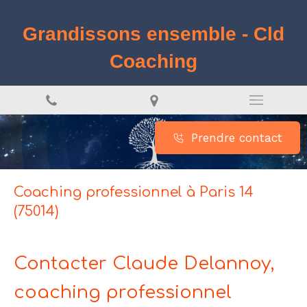
Grandissons ensemble - Cld
Coaching
Prendre contact
Coaching professionnel à Paris 14
(75014)
Contacter Claude Delannoy,
coaching professionnel