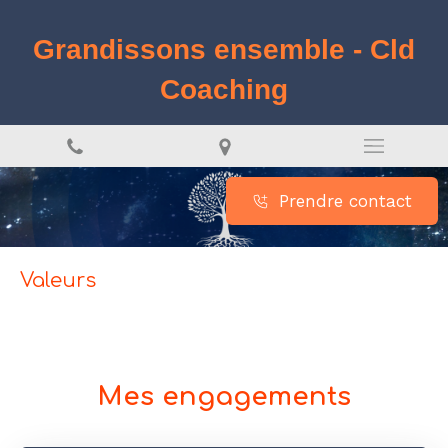
Grandissons ensemble - Cld
Coaching
Prendre contact
Valeurs
Mes engagements