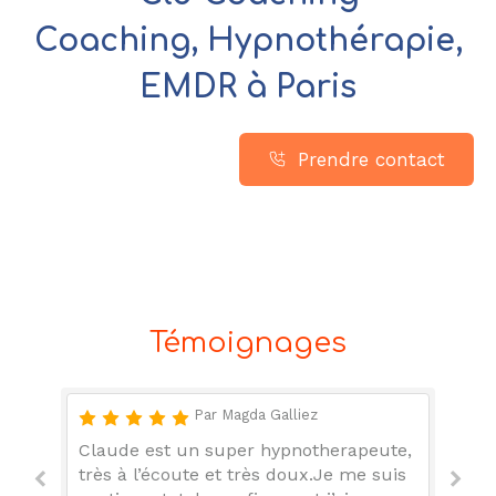
Coaching, Hypnothérapie,
EMDR à Paris
Prendre contact
Témoignages
Par Magda Galliez
Claude est un super hypnotherapeute,
Cl
très à l’écoute et très doux.Je me suis
pr