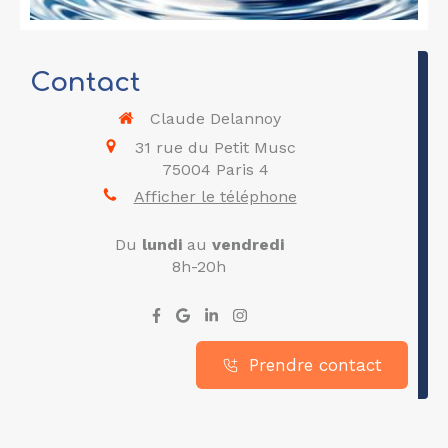
Contact
Claude Delannoy
31 rue du Petit Musc
75004
Paris 4
Afficher le téléphone
Du
lundi
au
vendredi
8h-20h
Prendre contact