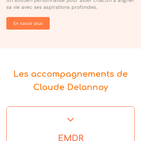
un soutien personnalisé pour aider chacun à aligner
sa vie avec ses aspirations profondes.
En savoir plus
Les accompagnements de
Claude Delannoy
EMDR